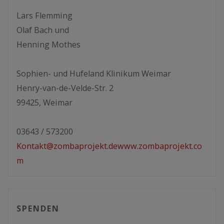
Lars Flemming
Olaf Bach und
Henning Mothes
Sophien- und Hufeland Klinikum Weimar
Henry-van-de-Velde-Str. 2
99425, Weimar
03643 / 573200
Kontakt@zombaprojekt.de
www.zombaprojekt.co
m
SPENDEN