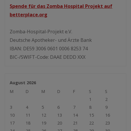
Spende für das Zomba Hospital Projekt auf
betterplace.org
Zomba-Hospital-Projekt e.V.
Deutsche Apotheker- und Ärzte Bank
IBAN: DE59 3006 0601 0006 8253 74
BIC-/SWIFT-Code: DAAE DEDD XXX
August 2026
M
D
M
D
F
S
S
1
2
3
4
5
6
7
8
9
10
11
12
13
14
15
16
17
18
19
20
21
22
23
24
25
26
27
28
29
30