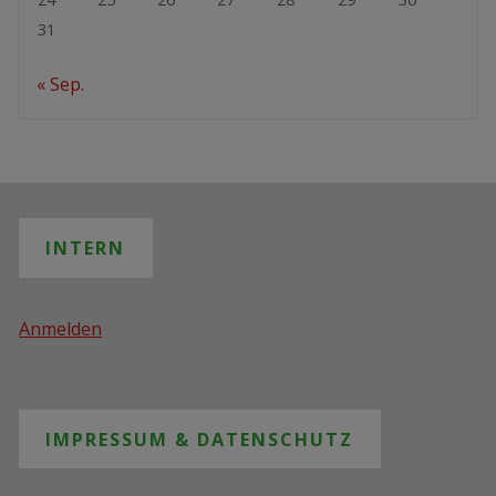
31
« Sep.
INTERN
Anmelden
IMPRESSUM & DATENSCHUTZ