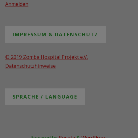
Anmelden
IMPRESSUM & DATENSCHUTZ
© 2019 Zomba Hospital Projekt e.V.
Datenschutzhinweise
SPRACHE / LANGUAGE
Powered by
Roseta
&
WordPress
.