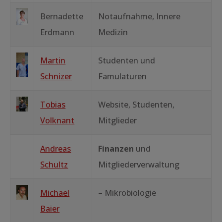
Bernadette
Notaufnahme, Innere
Erdmann
Medizin
Martin
Studenten und
Schnizer
Famulaturen
Tobias
Website, Studenten,
Volknant
Mitglieder
Andreas
Finanzen
und
Schultz
Mitgliederverwaltung
Michael
– Mikrobiologie
Baier