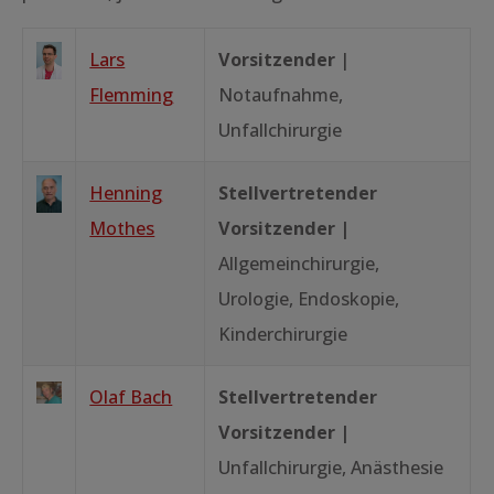
Lars
Vorsitzender
|
Flemming
Notaufnahme,
Unfallchirurgie
Henning
Stellvertretender
Mothes
Vorsitzender |
Allgemeinchirurgie,
Urologie, Endoskopie,
Kinderchirurgie
Olaf Bach
Stellvertretender
Vorsitzender |
Unfallchirurgie, Anästhesie