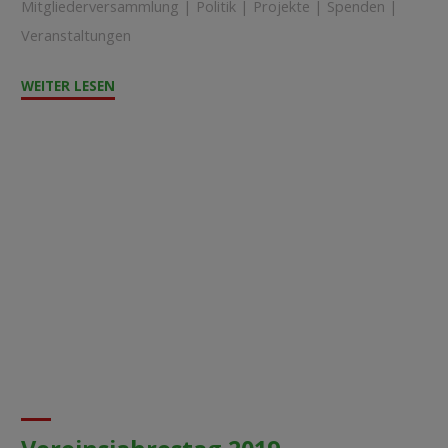
Mitgliederversammlung
|
Politik
|
Projekte
|
Spenden
|
Veranstaltungen
"Jahrestag
WEITER LESEN
2019"