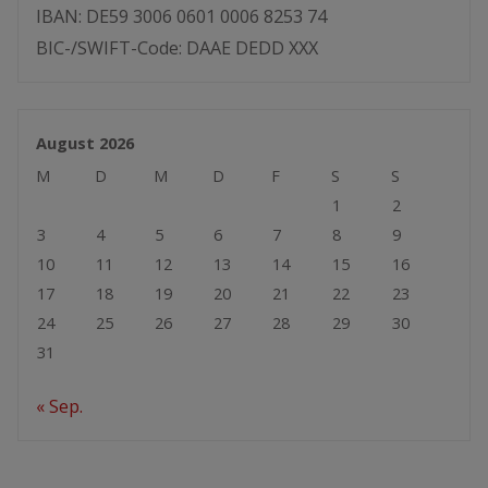
IBAN: DE59 3006 0601 0006 8253 74
BIC-/SWIFT-Code: DAAE DEDD XXX
August 2026
M
D
M
D
F
S
S
1
2
3
4
5
6
7
8
9
10
11
12
13
14
15
16
17
18
19
20
21
22
23
24
25
26
27
28
29
30
31
« Sep.