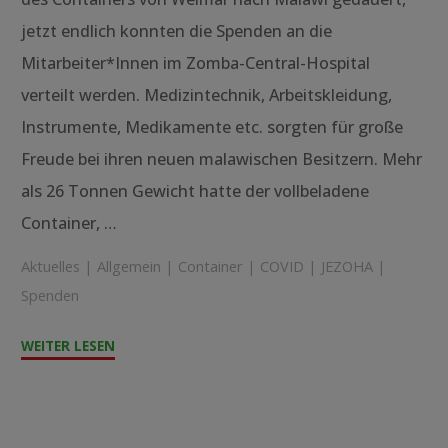
jetzt endlich konnten die Spenden an die
Mitarbeiter*Innen im Zomba-Central-Hospital
verteilt werden. Medizintechnik, Arbeitskleidung,
Instrumente, Medikamente etc. sorgten für große
Freude bei ihren neuen malawischen Besitzern. Mehr
als 26 Tonnen Gewicht hatte der vollbeladene
Container, …
Aktuelles
|
Allgemein
|
Container
|
COVID
|
JEZOHA
|
Spenden
"Große
WEITER LESEN
Freude
über
neue