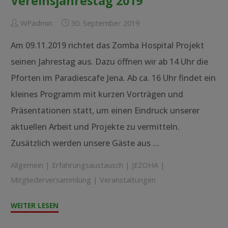
Vereinsjahrestag 2019
WPadmin
30. September 2019
Am 09.11.2019 richtet das Zomba Hospital Projekt
seinen Jahrestag aus. Dazu öffnen wir ab 14 Uhr die
Pforten im Paradiescafe Jena. Ab ca. 16 Uhr findet ein
kleines Programm mit kurzen Vorträgen und
Präsentationen statt, um einen Eindruck unserer
aktuellen Arbeit und Projekte zu vermitteln.
Zusätzlich werden unsere Gäste aus …
Allgemein
|
Erfahrungsaustausch
|
JEZOHA
|
Mitgliederversammlung
|
Veranstaltungen
"Vereinsjahrestag
WEITER LESEN
2019"