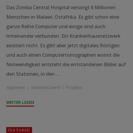
Das Zomba Central Hospital versorgt 6 Millionen
Menschen in Malawi, Ostafrika. Es gibt schon eine
ganze Reihe Computer und einige sind auch
miteinander verbunden. Ein Krankenhausnetzwerk
existiert nicht. Es gibt aber jetzt digitales Röntgen
und auch einen Computertomographen womit die
Notwendigkeit entsteht die entstandenen Bilder auf
den Stationen, in den …
Allgemein
|
Datennetzwerk
|
Projekte
"Datennetzwerk
WEITER LESEN
in
einem
Krankenhaus
FEATURED