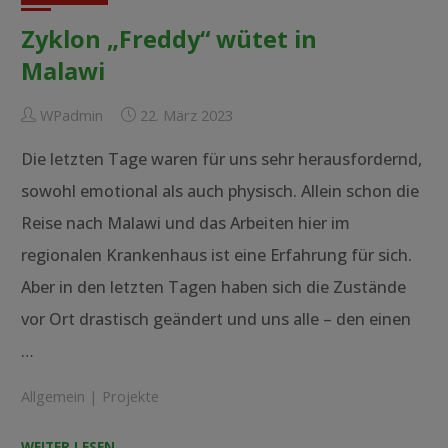
Zyklon „Freddy“ wütet in
Malawi
WPadmin
22. März 2023
Die letzten Tage waren für uns sehr herausfordernd,
sowohl emotional als auch physisch. Allein schon die
Reise nach Malawi und das Arbeiten hier im
regionalen Krankenhaus ist eine Erfahrung für sich.
Aber in den letzten Tagen haben sich die Zustände
vor Ort drastisch geändert und uns alle – den einen
…
Allgemein
|
Projekte
"Zyklon
WEITER LESEN