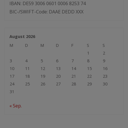
IBAN: DE59 3006 0601 0006 8253 74
BIC-/SWIFT-Code: DAAE DEDD XXX
August 2026
M
D
M
D
F
S
S
1
2
3
4
5
6
7
8
9
10
11
12
13
14
15
16
17
18
19
20
21
22
23
24
25
26
27
28
29
30
31
« Sep.