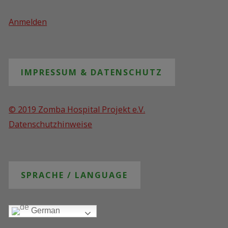
Anmelden
IMPRESSUM & DATENSCHUTZ
© 2019 Zomba Hospital Projekt e.V.
Datenschutzhinweise
SPRACHE / LANGUAGE
German