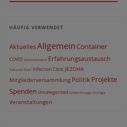
HÄUFIG VERWENDET
Allgemein
Container
Aktuelles
Erfahrungsaustausch
COVID
Datennetzwerk
JEZOHA
Infection Clinic
featured
Feier
Projekte
Politik
Mitgliederversammlung
Spenden
Uncategorized
Unfallchirurgie
Urologie
Veranstaltungen