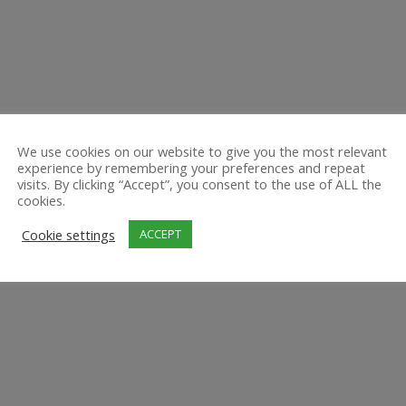
We use cookies on our website to give you the most relevant
experience by remembering your preferences and repeat
visits. By clicking “Accept”, you consent to the use of ALL the
cookies.
Cookie settings
ACCEPT