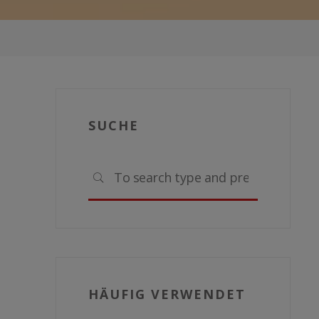
SUCHE
Search
SEARCH
for:
HÄUFIG VERWENDET