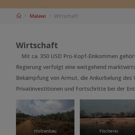
Home
Malawi
Wirtschaft
Wirtschaft
Mit ca. 350 USD Pro-Kopf-Einkommen gehört
Regierung verfolgt eine weitgehend marktwirtscha
Bekämpfung von Armut, die Ankurbelung des 
Privatinvestitionen und Fortschritte bei der En
Holzanbau
Fischerei