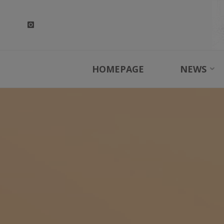
Skip
to
content
HOMEPAGE
NEWS