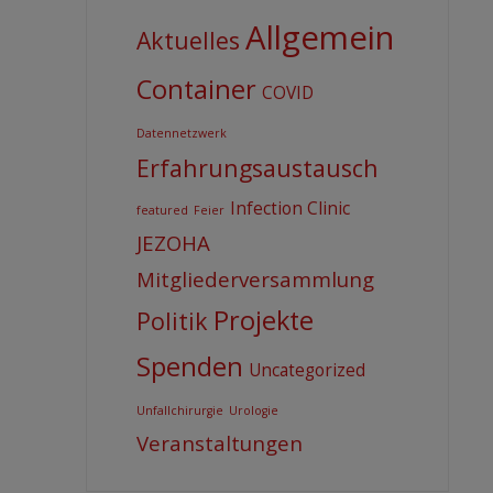
Allgemein
Aktuelles
Container
COVID
Datennetzwerk
Erfahrungsaustausch
Infection Clinic
featured
Feier
JEZOHA
Mitgliederversammlung
Projekte
Politik
Spenden
Uncategorized
Unfallchirurgie
Urologie
Veranstaltungen