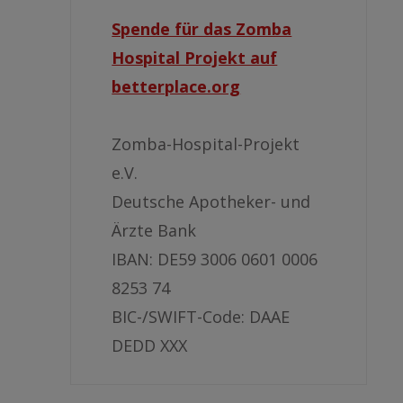
Spende für das Zomba
Hospital Projekt auf
betterplace.org
Zomba-Hospital-Projekt
e.V.
Deutsche Apotheker- und
Ärzte Bank
IBAN: DE59 3006 0601 0006
8253 74
BIC-/SWIFT-Code: DAAE
DEDD XXX