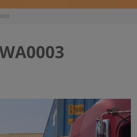
0003
-WA0003