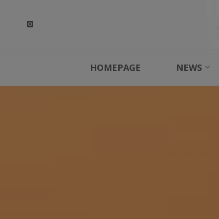
Skip
to
content
HOMEPAGE
NEWS