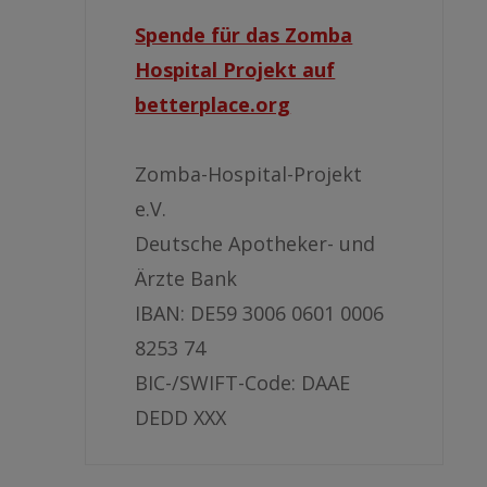
Spende für das Zomba
Hospital Projekt auf
betterplace.org
Zomba-Hospital-Projekt
e.V.
Deutsche Apotheker- und
Ärzte Bank
IBAN: DE59 3006 0601 0006
8253 74
BIC-/SWIFT-Code: DAAE
DEDD XXX