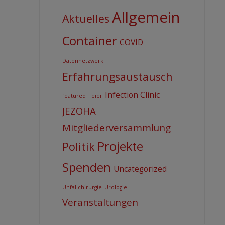
Allgemein
Aktuelles
Container
COVID
Datennetzwerk
Erfahrungsaustausch
Infection Clinic
featured
Feier
JEZOHA
Mitgliederversammlung
Projekte
Politik
Spenden
Uncategorized
Unfallchirurgie
Urologie
Veranstaltungen