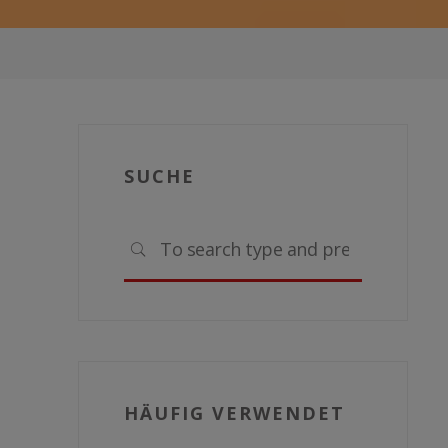
SUCHE
Search
SEARCH
for:
HÄUFIG VERWENDET