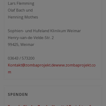
Lars Flemming
Olaf Bach und
Henning Mothes
Sophien- und Hufeland Klinikum Weimar
Henry-van-de-Velde-Str. 2
99425, Weimar
03643 / 573200
Kontakt@zombaprojekt.de
www.zombaprojekt.co
m
SPENDEN