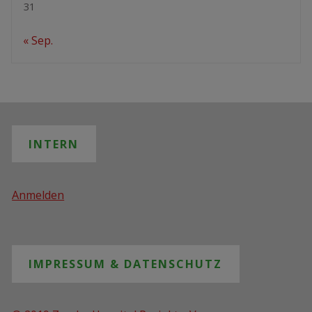
31
« Sep.
INTERN
Anmelden
IMPRESSUM & DATENSCHUTZ