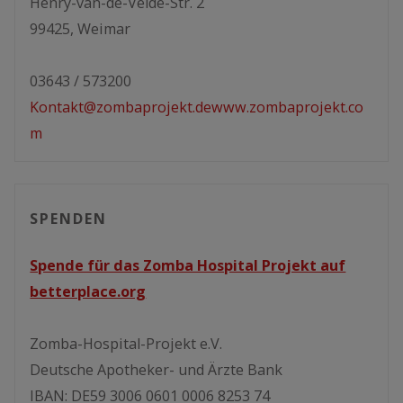
Henry-van-de-Velde-Str. 2
99425, Weimar
03643 / 573200
Kontakt@zombaprojekt.de
www.zombaprojekt.co
m
SPENDEN
Spende für das Zomba Hospital Projekt auf
betterplace.org
Zomba-Hospital-Projekt e.V.
Deutsche Apotheker- und Ärzte Bank
IBAN: DE59 3006 0601 0006 8253 74