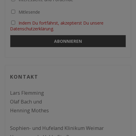
Mitlesende
Indem Du fortfährst, akzeptierst Du unsere
Datenschutzerklärung.
KONTAKT
Lars Flemming
Olaf Bach und
Henning Mothes
Sophien- und Hufeland Klinikum Weimar