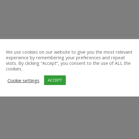
We use cookies on our website to give you the most relevant
experience by remembering your preferences and repeat
visits. By clicking “Accept”, you consent to the use of ALL the
cookies.
Cookie settings
ACCEPT