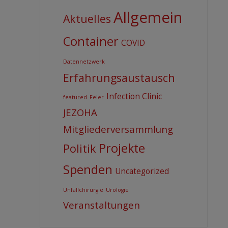
Allgemein
Aktuelles
Container
COVID
Datennetzwerk
Erfahrungsaustausch
Infection Clinic
featured
Feier
JEZOHA
Mitgliederversammlung
Projekte
Politik
Spenden
Uncategorized
Unfallchirurgie
Urologie
Veranstaltungen