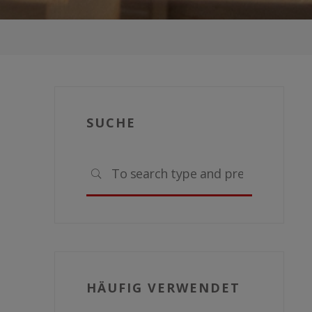
SUCHE
Search
SEARCH
for:
HÄUFIG VERWENDET