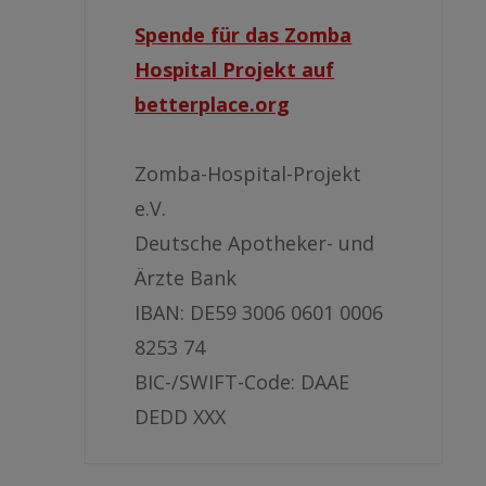
Spende für das Zomba
Hospital Projekt auf
betterplace.org
Zomba-Hospital-Projekt
e.V.
Deutsche Apotheker- und
Ärzte Bank
IBAN: DE59 3006 0601 0006
8253 74
BIC-/SWIFT-Code: DAAE
DEDD XXX