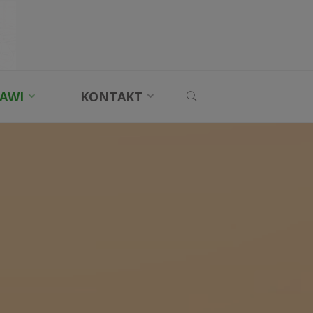
SEARCH
AWI
KONTAKT