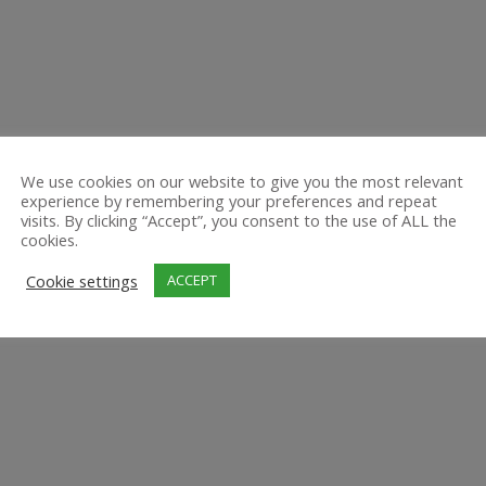
We use cookies on our website to give you the most relevant
experience by remembering your preferences and repeat
visits. By clicking “Accept”, you consent to the use of ALL the
cookies.
Cookie settings
ACCEPT