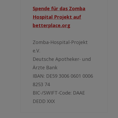
Spende für das Zomba
Hospital Projekt auf
betterplace.org
Zomba-Hospital-Projekt
e.V.
Deutsche Apotheker- und
Ärzte Bank
IBAN: DE59 3006 0601 0006
8253 74
BIC-/SWIFT-Code: DAAE
DEDD XXX