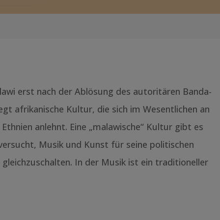
Malawi erst nach der Ablösung des autoritären Banda-
t afrikanische Kultur, die sich im Wesentlichen an
n Ethnien anlehnt. Eine „malawische“ Kultur gibt es
versucht, Musik und Kunst für seine politischen
eichzuschalten. In der Musik ist ein traditioneller