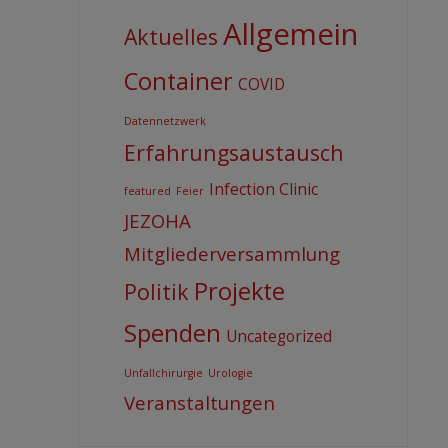
Allgemein
Aktuelles
Container
COVID
Datennetzwerk
Erfahrungsaustausch
Infection Clinic
featured
Feier
JEZOHA
Mitgliederversammlung
Projekte
Politik
Spenden
Uncategorized
Unfallchirurgie
Urologie
Veranstaltungen