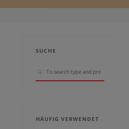
SUCHE
Search
SEARCH
for:
HÄUFIG VERWENDET