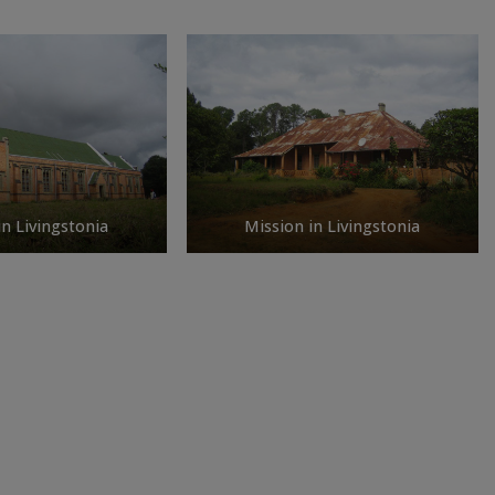
in Livingstonia
Mission in Livingstonia