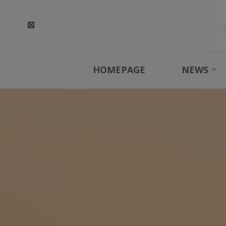
Skip
to
content
HOMEPAGE
NEWS