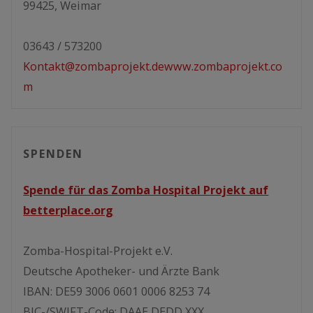
99425, Weimar
03643 / 573200
Kontakt@zombaprojekt.de
www.zombaprojekt.co
m
SPENDEN
Spende für das Zomba Hospital Projekt auf
betterplace.org
Zomba-Hospital-Projekt e.V.
Deutsche Apotheker- und Ärzte Bank
IBAN: DE59 3006 0601 0006 8253 74
BIC-/SWIFT-Code: DAAE DEDD XXX