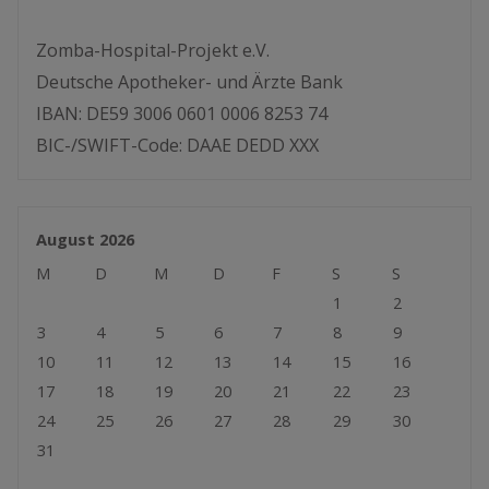
Zomba-Hospital-Projekt e.V.
Deutsche Apotheker- und Ärzte Bank
IBAN: DE59 3006 0601 0006 8253 74
BIC-/SWIFT-Code: DAAE DEDD XXX
August 2026
M
D
M
D
F
S
S
1
2
3
4
5
6
7
8
9
10
11
12
13
14
15
16
17
18
19
20
21
22
23
24
25
26
27
28
29
30
31