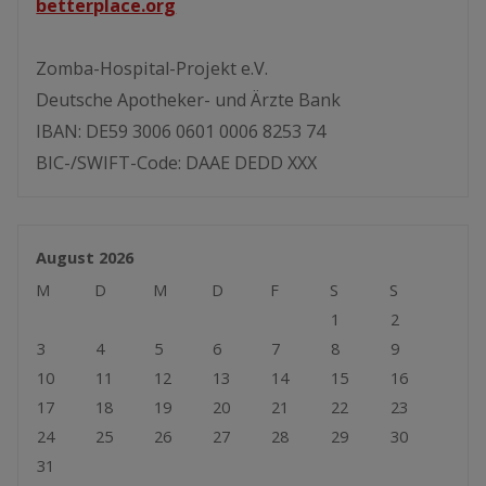
betterplace.org
Zomba-Hospital-Projekt e.V.
Deutsche Apotheker- und Ärzte Bank
IBAN: DE59 3006 0601 0006 8253 74
BIC-/SWIFT-Code: DAAE DEDD XXX
August 2026
M
D
M
D
F
S
S
1
2
3
4
5
6
7
8
9
10
11
12
13
14
15
16
17
18
19
20
21
22
23
24
25
26
27
28
29
30
31