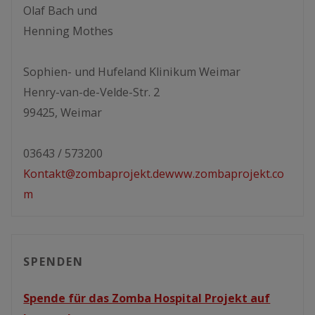
Olaf Bach und
Henning Mothes
Sophien- und Hufeland Klinikum Weimar
Henry-van-de-Velde-Str. 2
99425, Weimar
03643 / 573200
Kontakt@zombaprojekt.de
www.zombaprojekt.co
m
SPENDEN
Spende für das Zomba Hospital Projekt auf