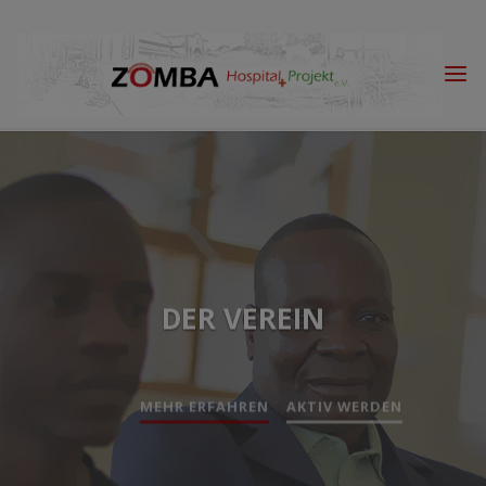
Skip
to
content
DER VEREIN
MEHR ERFAHREN
AKTIV WERDEN