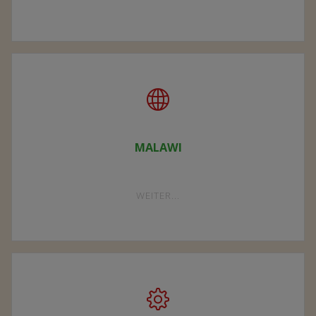
VEREIN"
MALAWI
"MALAWI"
WEITER...