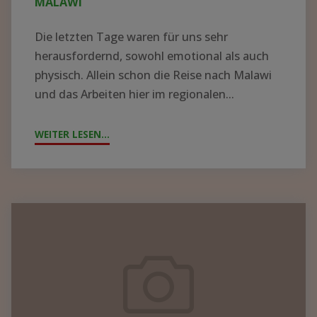
MALAWI
Die letzten Tage waren für uns sehr
herausfordernd, sowohl emotional als auch
physisch. Allein schon die Reise nach Malawi
und das Arbeiten hier im regionalen...
WEITER LESEN...
"ZYKLON
„FREDDY“
WÜTET
IN
MALAWI"
Containerpacken
2023