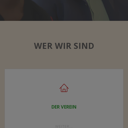
WER WIR SIND
DER VEREIN
"DER
WEITER...