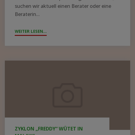
suchen wir aktuell einen Berater oder eine
Beraterin...
WEITER LESEN...
"!GESUCH!
WIR
SUCHEN
BERATER*IN
FÜR
Zyklon
DIE
„Freddy“
KRANKENHAUSLEITUNG
wütet
IN
in
ZOMBA"
Malawi
ZYKLON „FREDDY“ WÜTET IN