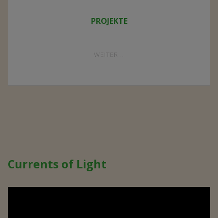
PROJEKTE
"PROJEKTE"
WEITER...
Currents of Light