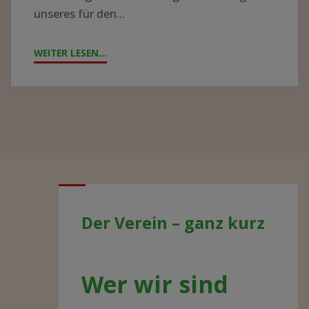
unseres für den...
WEITER LESEN...
"JAHRESTAG
2021
–
AKTUELLE
ENTWICKLUNGEN"
Der Verein – ganz kurz
Wer wir sind