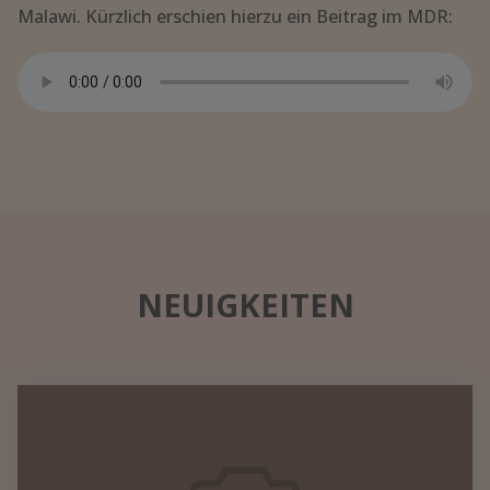
Malawi. Kürzlich erschien hierzu ein Beitrag im MDR:
NEUIGKEITEN
Datennetzwerk
in
einem