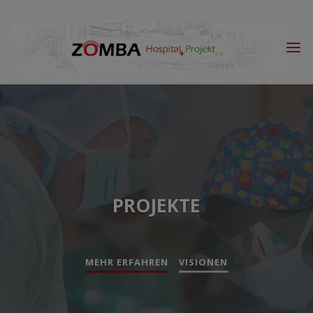
Skip
to
content
NEWS
PROJEKTE
MEHR ERFAHREN
VISIONEN