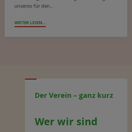
unseres für den...
WEITER LESEN...
"JAHRESTAG
2021
–
AKTUELLE
ENTWICKLUNGEN"
Der Verein – ganz kurz
Wer wir sind