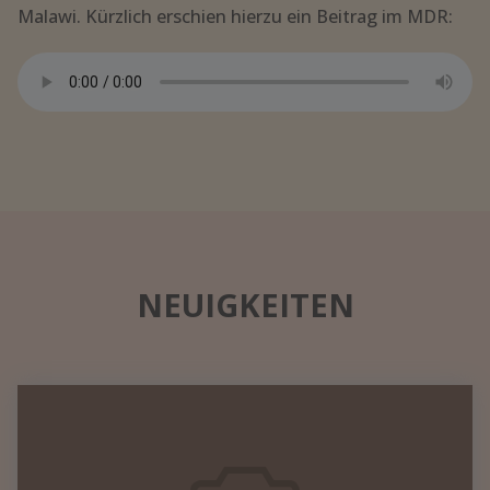
Malawi. Kürzlich erschien hierzu ein Beitrag im MDR:
NEUIGKEITEN
Datennetzwerk
in
einem