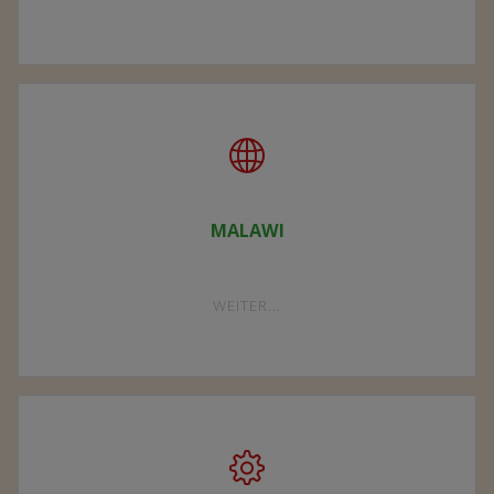
VEREIN"
MALAWI
"MALAWI"
WEITER...