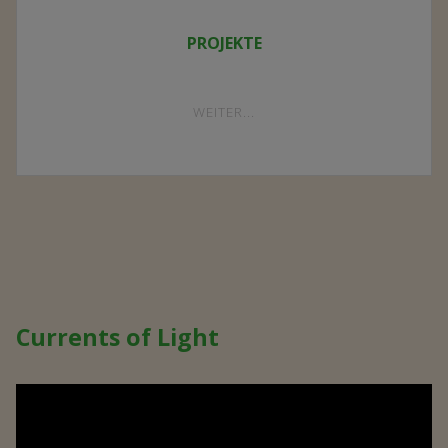
PROJEKTE
"PROJEKTE"
WEITER...
Currents of Light