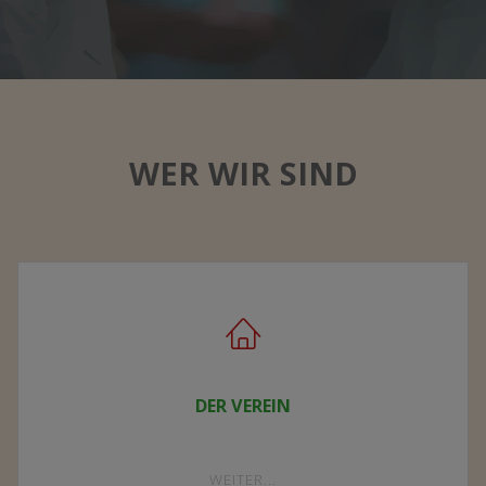
WER WIR SIND
DER VEREIN
"DER
WEITER...