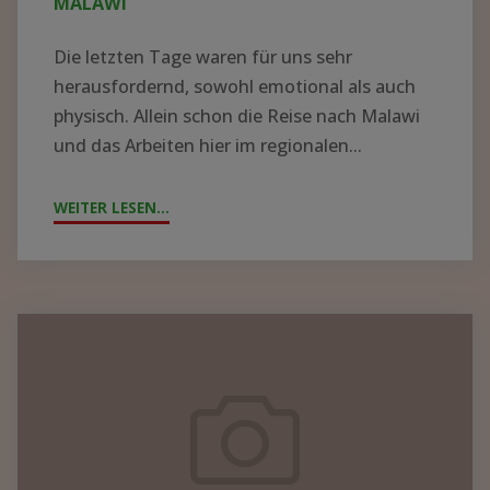
MALAWI
Die letzten Tage waren für uns sehr
herausfordernd, sowohl emotional als auch
physisch. Allein schon die Reise nach Malawi
und das Arbeiten hier im regionalen...
WEITER LESEN...
"ZYKLON
„FREDDY“
WÜTET
IN
MALAWI"
Containerpacken
2023