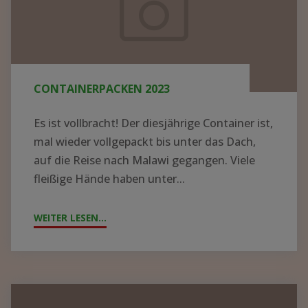
CONTAINERPACKEN 2023
Es ist vollbracht! Der diesjährige Container ist,
mal wieder vollgepackt bis unter das Dach,
auf die Reise nach Malawi gegangen. Viele
fleißige Hände haben unter...
WEITER LESEN...
"CONTAINERPACKEN
2023"
Große