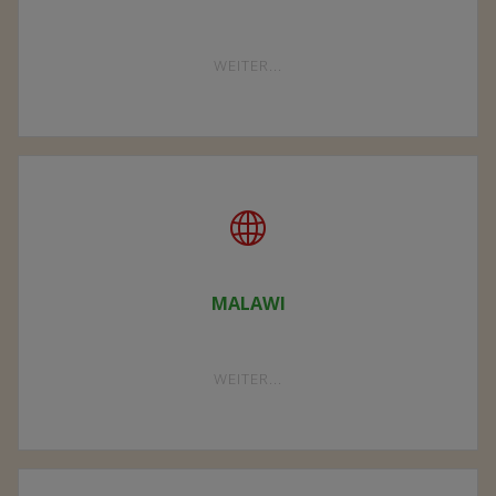
"DER
WEITER...
VEREIN"
MALAWI
"MALAWI"
WEITER...