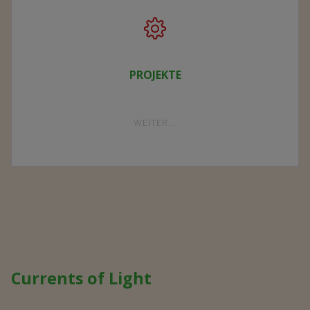
PROJEKTE
"PROJEKTE"
WEITER...
Currents of Light