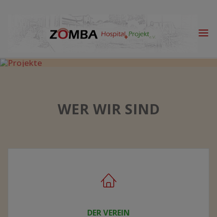
Skip
to
content
PROJEKTE
MEHR ERFAHREN
VISIONEN
WER WIR SIND
DER VEREIN