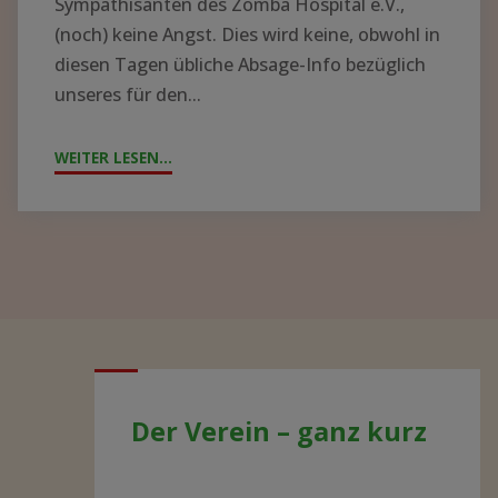
Sympathisanten des Zomba Hospital e.V.,
(noch) keine Angst. Dies wird keine, obwohl in
diesen Tagen übliche Absage-Info bezüglich
unseres für den...
WEITER LESEN...
"JAHRESTAG
2021
–
AKTUELLE
ENTWICKLUNGEN"
Der Verein – ganz kurz