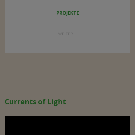
PROJEKTE
"PROJEKTE"
WEITER...
Currents of Light