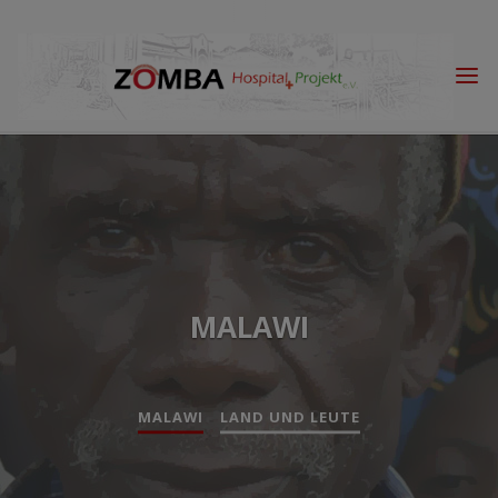
Skip
to
content
MALAWI
MALAWI
LAND UND LEUTE