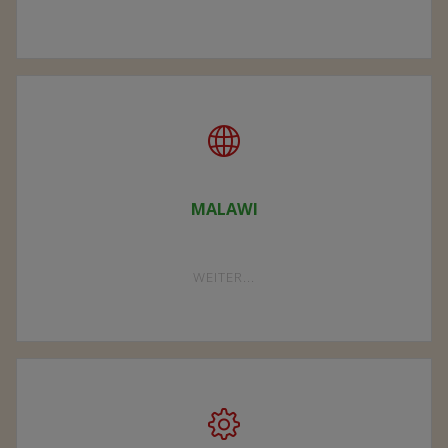
VEREIN"
MALAWI
"MALAWI"
WEITER...