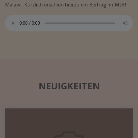
Malawi. Kürzlich erschien hierzu ein Beitrag im MDR:
NEUIGKEITEN
Datennetzwerk
in
einem