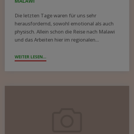
MALAWI
Die letzten Tage waren für uns sehr
herausfordernd, sowohl emotional als auch
physisch. Allein schon die Reise nach Malawi
und das Arbeiten hier im regionalen...
WEITER LESEN...
"ZYKLON
„FREDDY“
WÜTET
IN
MALAWI"
Containerpacken
2023