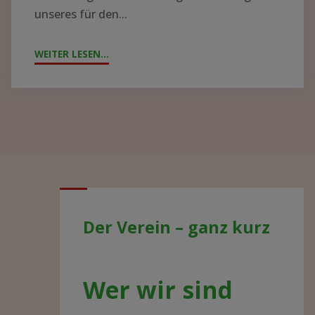
unseres für den...
WEITER LESEN...
"JAHRESTAG
2021
–
AKTUELLE
ENTWICKLUNGEN"
Der Verein – ganz kurz
Wer wir sind