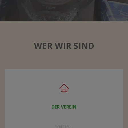
WER WIR SIND
DER VEREIN
"DER
WEITER...