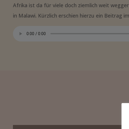
Afrika ist da für viele doch ziemlich weit wegge
in Malawi. Kürzlich erschien hierzu ein Beitrag 