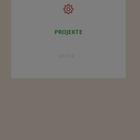
PROJEKTE
"PROJEKTE"
WEITER...