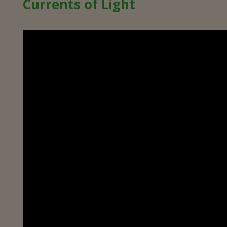
Currents of Light