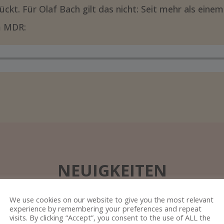
rückt. Für Olaf Bach gilt das nicht: Seit mehr als eine
im MDR:
NEUIGKEITEN
We use cookies on our website to give you the most relevant
experience by remembering your preferences and repeat
visits. By clicking “Accept”, you consent to the use of ALL the