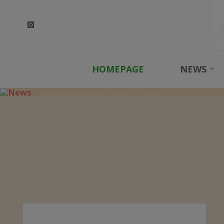
Skip
to
content
HOMEPAGE
NEWS