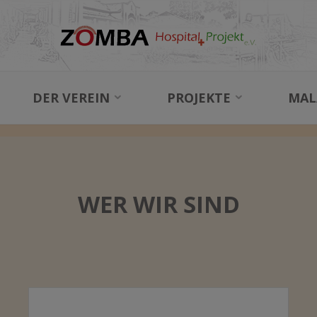
NEWS
DER VEREIN
PROJEKTE
MAL
NEWS
BLOG
WER WIR SIND