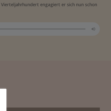
m Vierteljahrhundert engagiert er sich nun schon