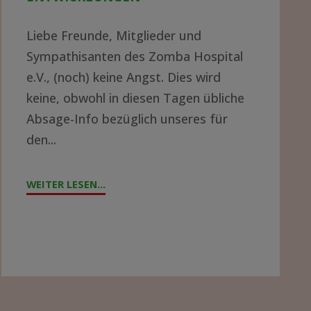
Liebe Freunde, Mitglieder und
Sympathisanten des Zomba Hospital
e.V., (noch) keine Angst. Dies wird
keine, obwohl in diesen Tagen übliche
Absage-Info bezüglich unseres für
den...
WEITER LESEN...
"JAHRESTAG
2021
–
AKTUELLE
ENTWICKLUNGEN"