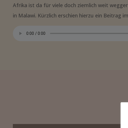
Afrika ist da für viele doch ziemlich weit wegge
in Malawi. Kürzlich erschien hierzu ein Beitrag 