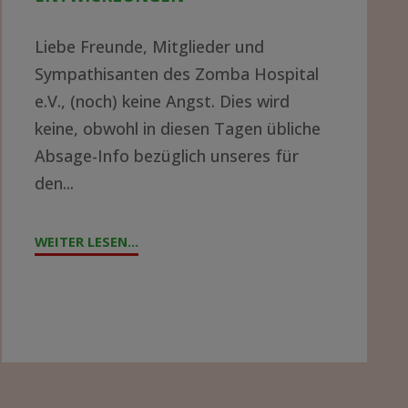
Liebe Freunde, Mitglieder und
Sympathisanten des Zomba Hospital
e.V., (noch) keine Angst. Dies wird
keine, obwohl in diesen Tagen übliche
Absage-Info bezüglich unseres für
den...
WEITER LESEN...
"JAHRESTAG
2021
–
AKTUELLE
ENTWICKLUNGEN"