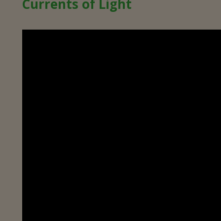
Currents of Light