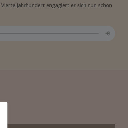
m Vierteljahrhundert engagiert er sich nun schon