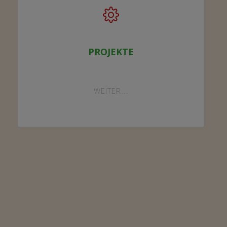
PROJEKTE
"PROJEKTE"
WEITER...