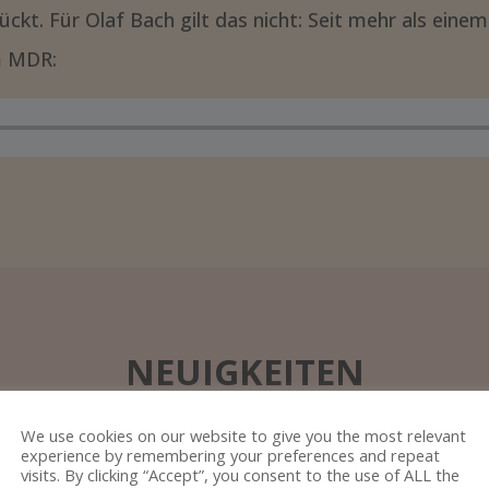
rückt. Für Olaf Bach gilt das nicht: Seit mehr als eine
im MDR:
NEUIGKEITEN
We use cookies on our website to give you the most relevant
experience by remembering your preferences and repeat
visits. By clicking “Accept”, you consent to the use of ALL the