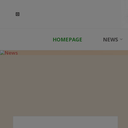
Skip
to
content
HOMEPAGE
NEWS