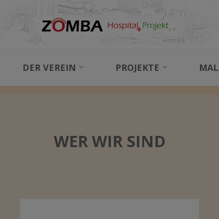
NEWS
DER VEREIN
PROJEKTE
MAL
NEWS
BLOG
WER WIR SIND