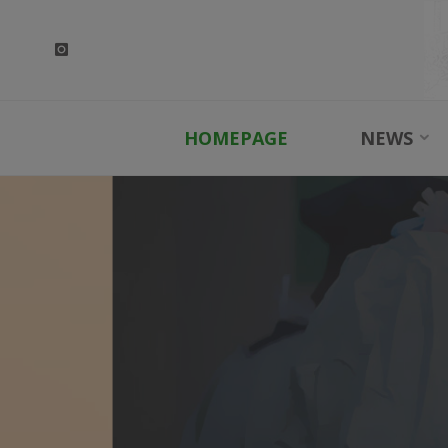
Skip
to
content
HOMEPAGE
NEWS