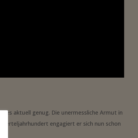
bt es aktuell genug. Die unermessliche Armut in
m Vierteljahrhundert engagiert er sich nun schon