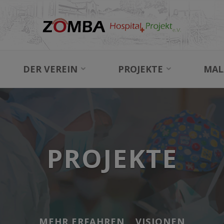
NEWS
DER VEREIN
PROJEKTE
MAL
PROJEKTE
MEHR ERFAHREN
VISIONEN