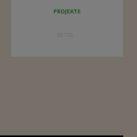
PROJEKTE
"PROJEKTE"
WEITER...