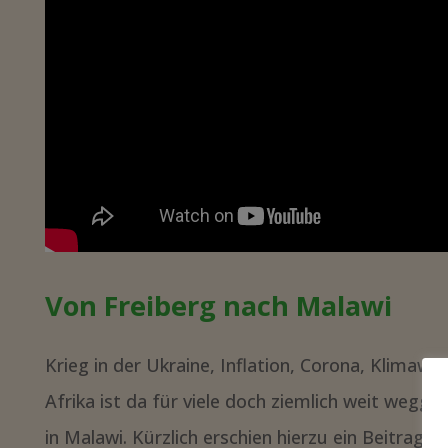
Von Freiberg nach Malawi
Krieg in der Ukraine, Inflation, Corona, Klima
Afrika ist da für viele doch ziemlich weit wegge
in Malawi. Kürzlich erschien hierzu ein Beitrag 