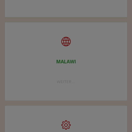
VEREIN"
MALAWI
"MALAWI"
WEITER...