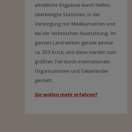
erhebliche Engpässe durch heillos
überbelegte Stationen, in der
Versorgung mit Medikamenten und
bei der technischen Ausstattung. Im
ganzen Land wirken gerade einmal
ca. 250 Ärzte, und diese werden zum
größten Teil durch internationale
Organisationen und Geberländer
gestellt.
Sie wollen mehr erfahren?