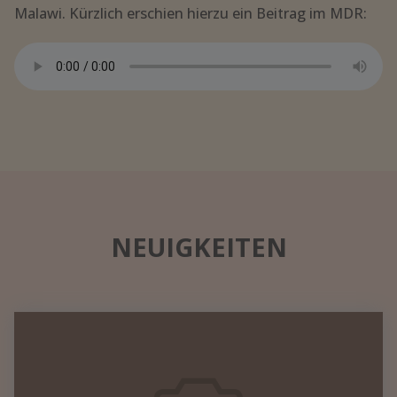
Malawi. Kürzlich erschien hierzu ein Beitrag im MDR:
NEUIGKEITEN
Datennetzwerk
in
einem