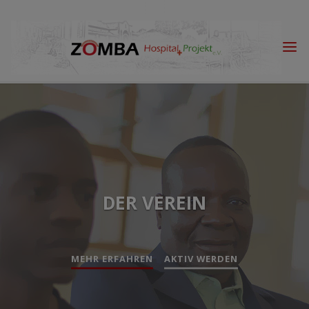
Skip
to
content
DER VEREIN
MEHR ERFAHREN
AKTIV WERDEN