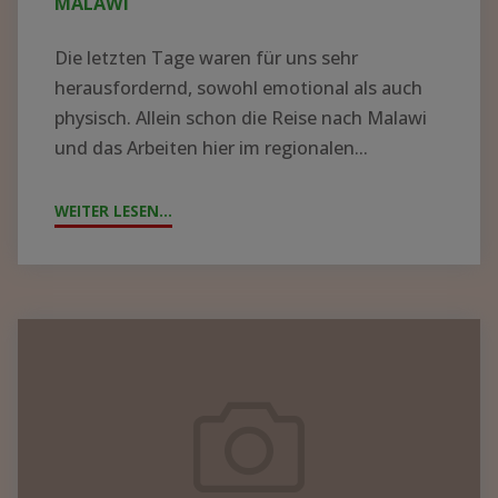
MALAWI
Die letzten Tage waren für uns sehr
herausfordernd, sowohl emotional als auch
physisch. Allein schon die Reise nach Malawi
und das Arbeiten hier im regionalen...
WEITER LESEN...
"ZYKLON
„FREDDY“
WÜTET
IN
MALAWI"
Containerpacken
2023