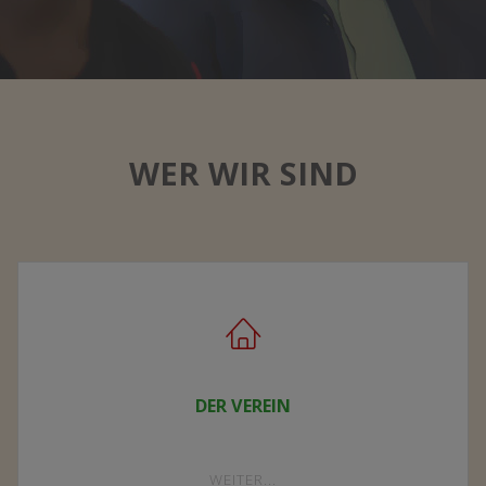
WER WIR SIND
DER VEREIN
"DER
WEITER...