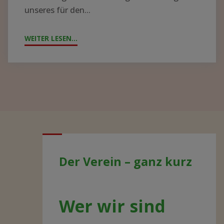
unseres für den...
WEITER LESEN...
"JAHRESTAG
2021
–
AKTUELLE
ENTWICKLUNGEN"
Der Verein – ganz kurz
Wer wir sind