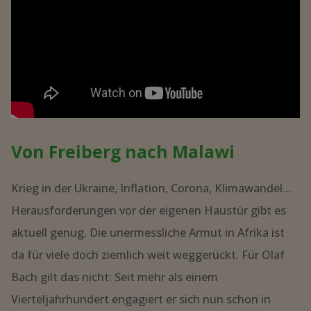
Von Freiberg nach Malawi
Krieg in der Ukraine, Inflation, Corona, Klimawandel…
Herausforderungen vor der eigenen Haustür gibt es
aktuell genug. Die unermessliche Armut in Afrika ist
da für viele doch ziemlich weit weggerückt. Für Olaf
Bach gilt das nicht: Seit mehr als einem
Vierteljahrhundert engagiert er sich nun schon in