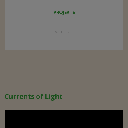
PROJEKTE
"PROJEKTE"
WEITER...
Currents of Light