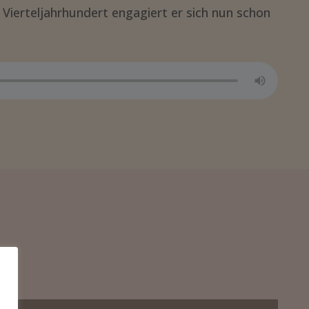
m Vierteljahrhundert engagiert er sich nun schon