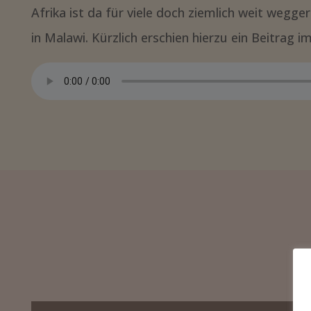
Afrika ist da für viele doch ziemlich weit wegge
in Malawi. Kürzlich erschien hierzu ein Beitrag 