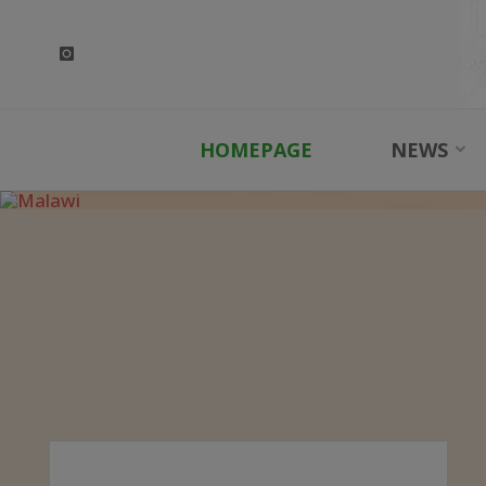
Skip
to
content
HOMEPAGE
NEWS