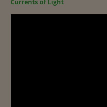
Currents of Light