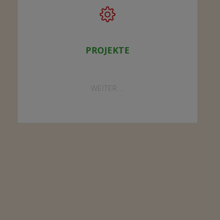
PROJEKTE
"PROJEKTE"
WEITER...