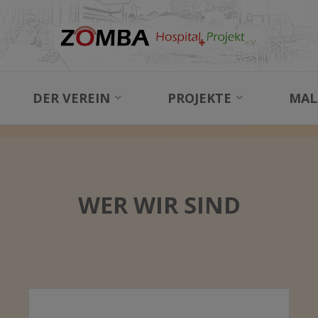
MALAWI
DER VEREIN
PROJEKTE
MAL
MALAWI
LAND UND LEUTE
WER WIR SIND