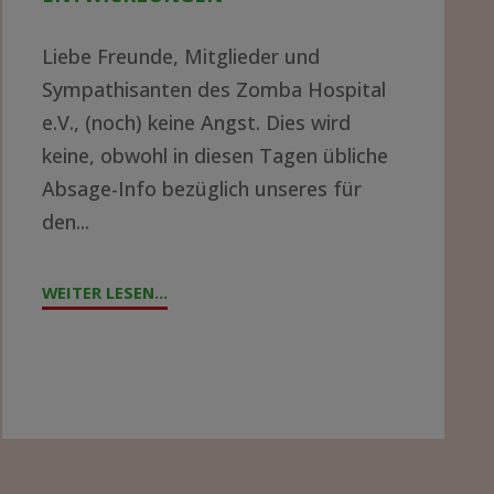
Liebe Freunde, Mitglieder und
Sympathisanten des Zomba Hospital
e.V., (noch) keine Angst. Dies wird
keine, obwohl in diesen Tagen übliche
Absage-Info bezüglich unseres für
den...
WEITER LESEN...
"JAHRESTAG
2021
–
AKTUELLE
ENTWICKLUNGEN"