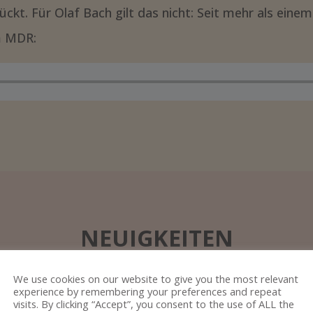
rückt. Für Olaf Bach gilt das nicht: Seit mehr als eine
im MDR:
NEUIGKEITEN
We use cookies on our website to give you the most relevant
experience by remembering your preferences and repeat
visits. By clicking “Accept”, you consent to the use of ALL the