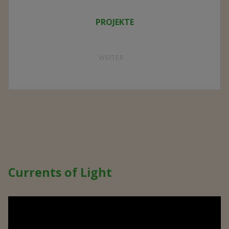
PROJEKTE
"PROJEKTE"
WEITER...
Currents of Light