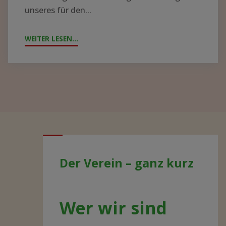
unseres für den...
WEITER LESEN...
"JAHRESTAG
2021
–
AKTUELLE
ENTWICKLUNGEN"
Der Verein – ganz kurz
Wer wir sind