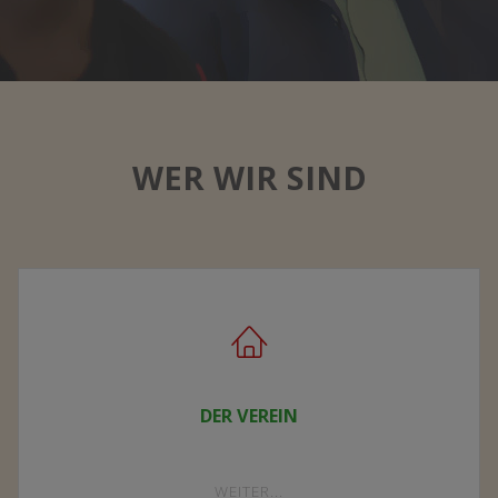
WER WIR SIND
DER VEREIN
"DER
WEITER...