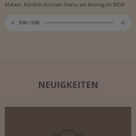
Malawi. Kürzlich erschien hierzu ein Beitrag im MDR:
NEUIGKEITEN
Datennetzwerk
in
einem