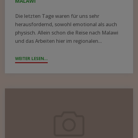
MALAWI
Die letzten Tage waren für uns sehr
herausfordernd, sowohl emotional als auch
physisch. Allein schon die Reise nach Malawi
und das Arbeiten hier im regionalen...
WEITER LESEN...
"ZYKLON
„FREDDY“
WÜTET
IN
MALAWI"
Containerpacken
2023