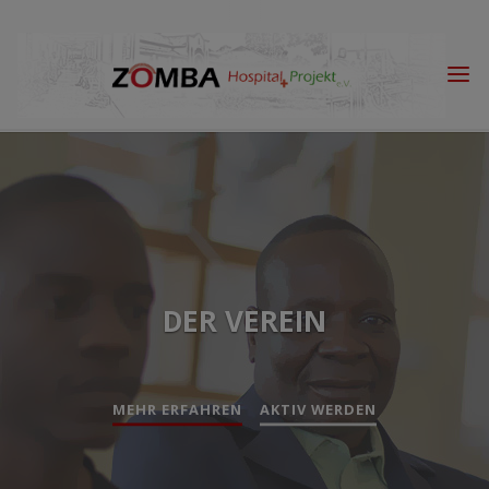
Skip
to
content
DER VEREIN
MEHR ERFAHREN
AKTIV WERDEN