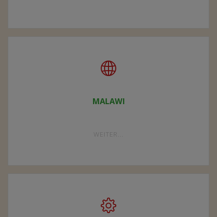
VEREIN"
MALAWI
"MALAWI"
WEITER...