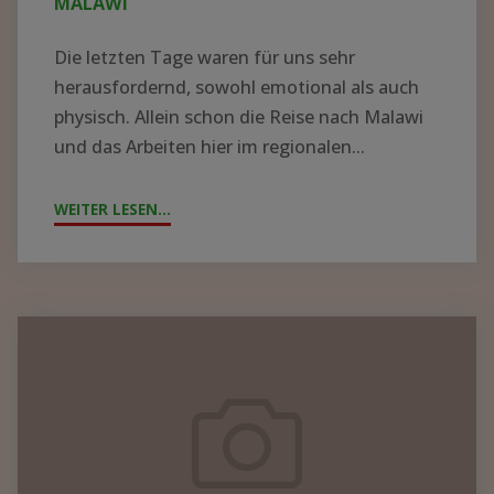
MALAWI
Die letzten Tage waren für uns sehr
herausfordernd, sowohl emotional als auch
physisch. Allein schon die Reise nach Malawi
und das Arbeiten hier im regionalen...
WEITER LESEN...
"ZYKLON
„FREDDY“
WÜTET
IN
MALAWI"
Containerpacken
2023