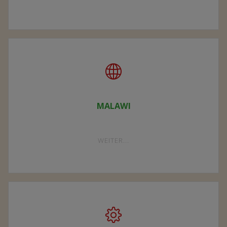
VEREIN"
MALAWI
"MALAWI"
WEITER...