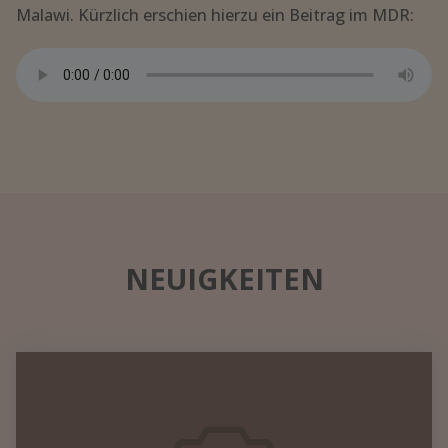
Malawi. Kürzlich erschien hierzu ein Beitrag im MDR:
NEUIGKEITEN
Datennetzwerk
in
einem