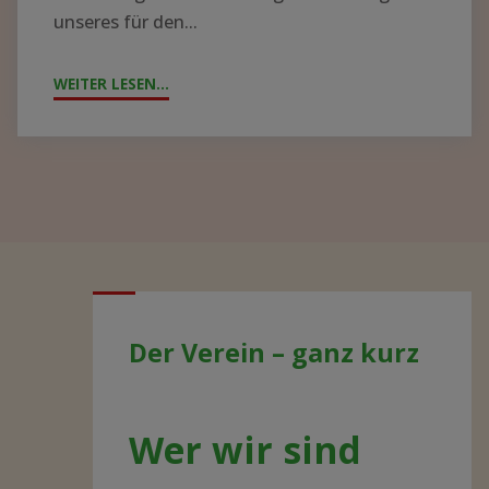
unseres für den...
WEITER LESEN...
"JAHRESTAG
2021
–
AKTUELLE
ENTWICKLUNGEN"
Der Verein – ganz kurz
Wer wir sind