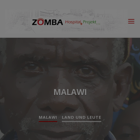
Skip
to
content
MALAWI
MALAWI
LAND UND LEUTE