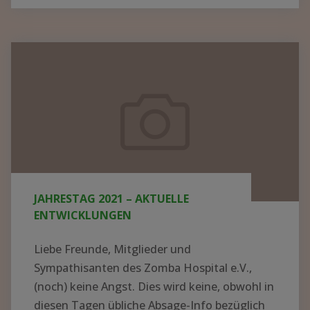
BER N
EUE K
ITTEL U
Jahrestag
ND G
2021
ERÄTE I
–
N M
aktuelle
ALAWI –
Entwicklungen
S
PENDEN K
ONNTEN J
JAHRESTAG 2021 – AKTUELLE
ETZT V
ENTWICKLUNGEN
ERTEILT W
ERDEN"
Liebe Freunde, Mitglieder und
Sympathisanten des Zomba Hospital e.V.,
(noch) keine Angst. Dies wird keine, obwohl in
diesen Tagen übliche Absage-Info bezüglich