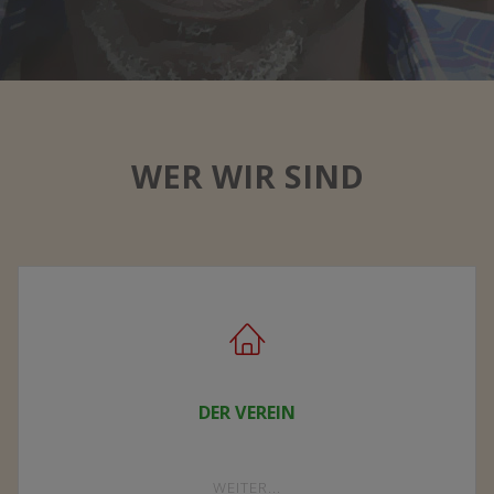
WER WIR SIND
DER VEREIN
"DER
WEITER...