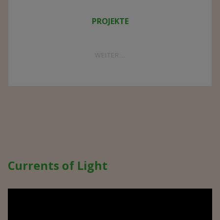
PROJEKTE
"PROJEKTE"
WEITER...
Currents of Light