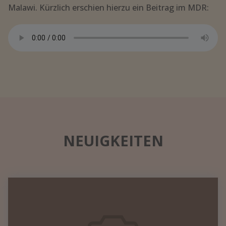
Malawi. Kürzlich erschien hierzu ein Beitrag im MDR:
NEUIGKEITEN
Datennetzwerk
in
einem