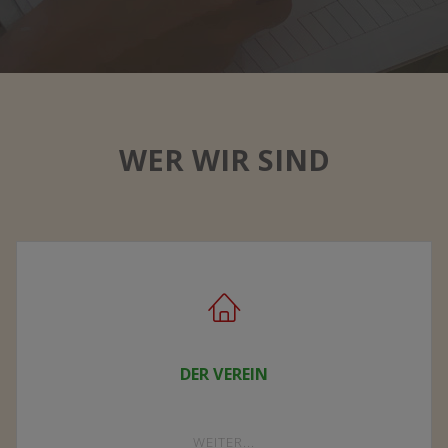
WER WIR SIND
DER VEREIN
"DER
WEITER...