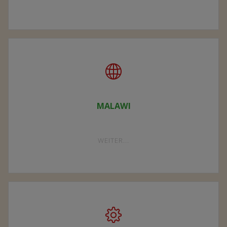
VEREIN"
MALAWI
"MALAWI"
WEITER...