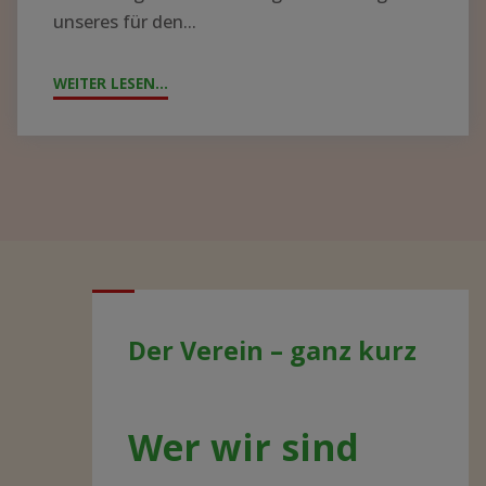
unseres für den...
WEITER LESEN...
"JAHRESTAG
2021
–
AKTUELLE
ENTWICKLUNGEN"
Der Verein – ganz kurz
Wer wir sind