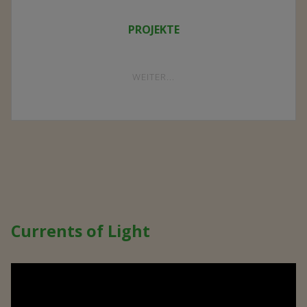
PROJEKTE
"PROJEKTE"
WEITER...
Currents of Light