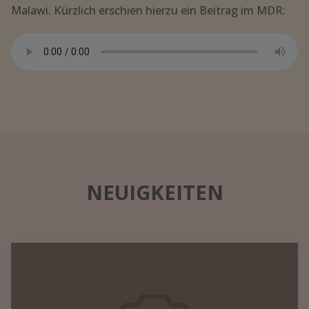
Malawi. Kürzlich erschien hierzu ein Beitrag im MDR:
NEUIGKEITEN
Datennetzwerk
in
einem