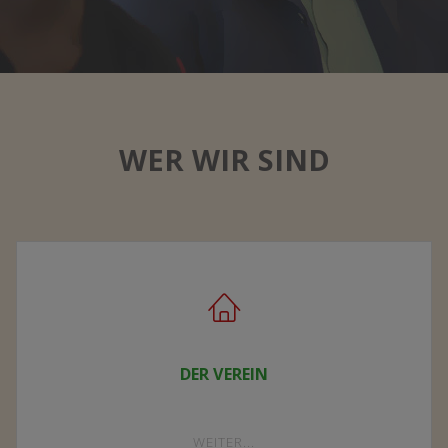
WER WIR SIND
DER VEREIN
"DER
WEITER...