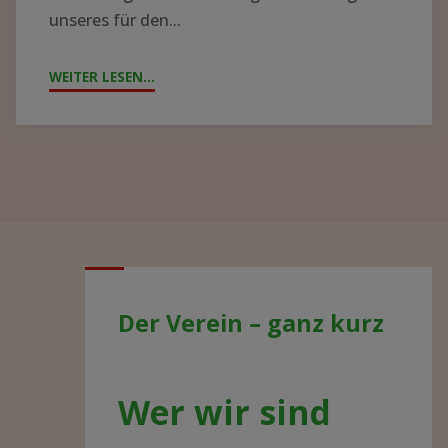
unseres für den...
WEITER LESEN...
"JAHRESTAG
2021
–
AKTUELLE
ENTWICKLUNGEN"
Der Verein – ganz kurz
Wer wir sind