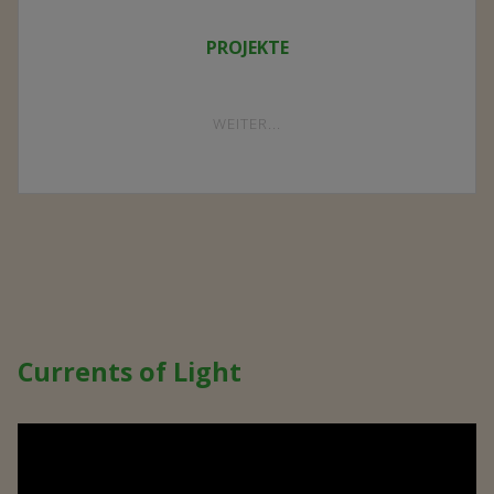
PROJEKTE
"PROJEKTE"
WEITER...
Currents of Light