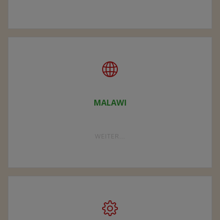
VEREIN"
MALAWI
"MALAWI"
WEITER...