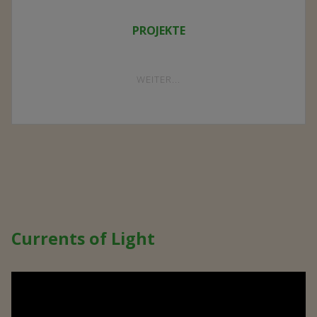
PROJEKTE
"PROJEKTE"
WEITER...
Currents of Light