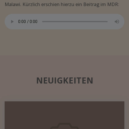
Malawi. Kürzlich erschien hierzu ein Beitrag im MDR:
NEUIGKEITEN
Datennetzwerk
in
einem