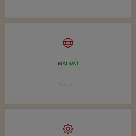
VEREIN"
MALAWI
"MALAWI"
WEITER...