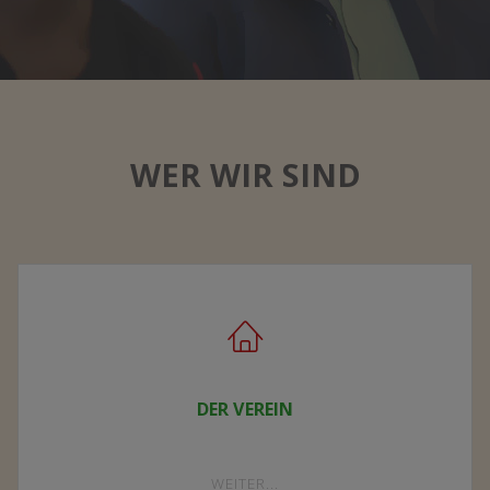
WER WIR SIND
DER VEREIN
"DER
WEITER...