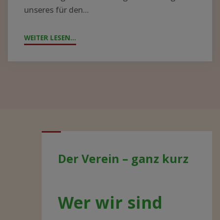
unseres für den...
WEITER LESEN...
"JAHRESTAG
2021
–
AKTUELLE
ENTWICKLUNGEN"
Der Verein – ganz kurz
Wer wir sind