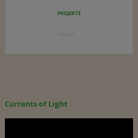
PROJEKTE
"PROJEKTE"
WEITER...
Currents of Light