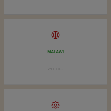
VEREIN"
MALAWI
"MALAWI"
WEITER...