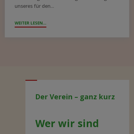
unseres für den...
WEITER LESEN...
"JAHRESTAG
2021
–
AKTUELLE
ENTWICKLUNGEN"
Der Verein – ganz kurz
Wer wir sind