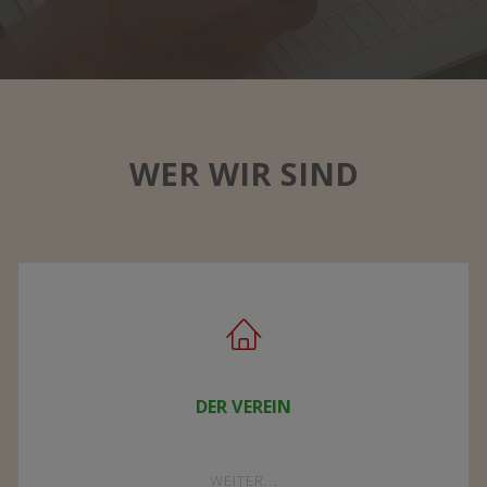
WER WIR SIND
DER VEREIN
"DER
WEITER...