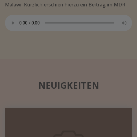
Malawi. Kürzlich erschien hierzu ein Beitrag im MDR:
NEUIGKEITEN
Datennetzwerk
in
einem