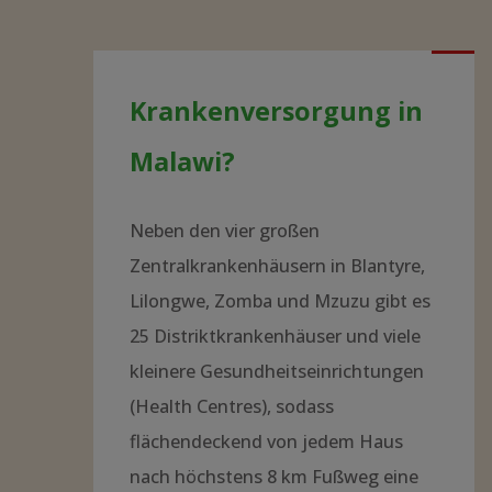
sind sie in verschiedene Ecken der
Welt verzogen und haben vielerorts
kleine Dependancen des Vereins
aufgebaut. So begleiten viele das
Krankenhaus in Zomba auf seinem
Weg und Zomba begleitet uns …
Interesse? Hier weiterlesen!