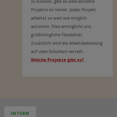
Wie engagieren wir
uns?
Um die vielfältigen
Herausforderungen der
medizinischen Versorgung der
Bevölkerung im Einzugsgebiet des
Zomba Central Hospital bewältigen
zu können, gibt es viele einzelne
Projekte im Verein. Jedes Projekt