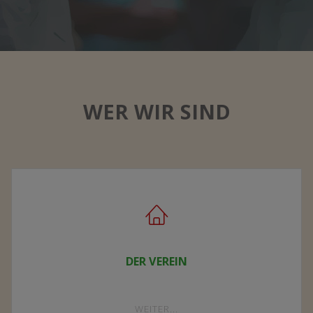
WER WIR SIND
DER VEREIN
"DER
WEITER...