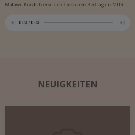
Malawi. Kürzlich erschien hierzu ein Beitrag im MDR:
NEUIGKEITEN
Datennetzwerk
in
einem