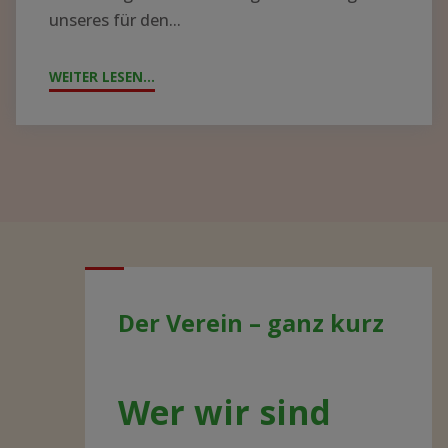
unseres für den...
WEITER LESEN...
"JAHRESTAG
2021
–
AKTUELLE
ENTWICKLUNGEN"
Der Verein – ganz kurz
Wer wir sind