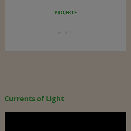
PROJEKTE
"PROJEKTE"
WEITER...
Currents of Light