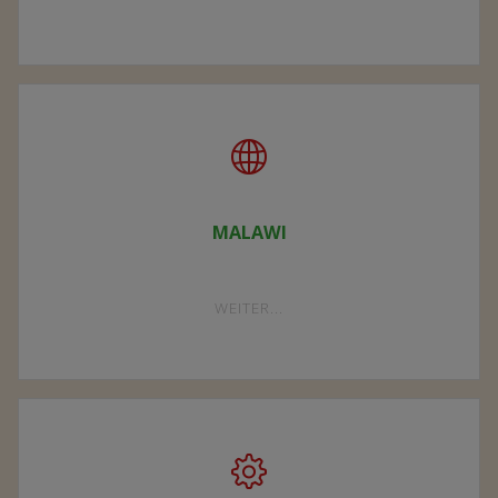
VEREIN"
MALAWI
"MALAWI"
WEITER...