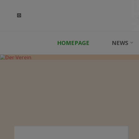
Skip
to
content
HOMEPAGE
NEWS