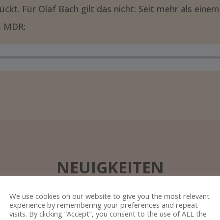
rückt. Für Olaf Bach gilt das nicht: Seit mehr als eine
im MDR:
NEUIGKEITEN
We use cookies on our website to give you the most relevant
experience by remembering your preferences and repeat
visits. By clicking “Accept”, you consent to the use of ALL the