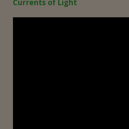
Currents of Light