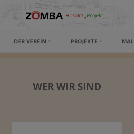
NEWS
DER VEREIN
PROJEKTE
MAL
NEWS
BLOG
WER WIR SIND