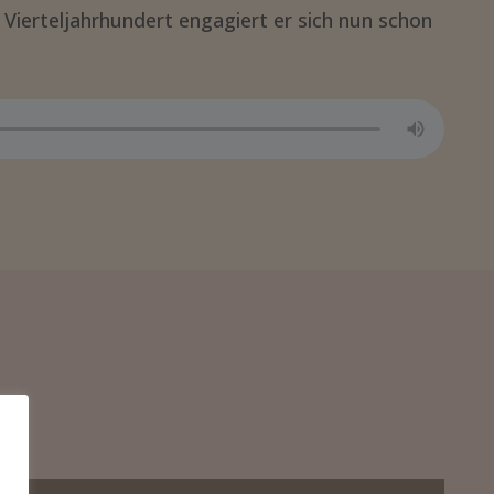
m Vierteljahrhundert engagiert er sich nun schon