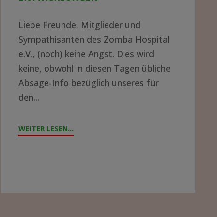
Liebe Freunde, Mitglieder und
Sympathisanten des Zomba Hospital
e.V., (noch) keine Angst. Dies wird
keine, obwohl in diesen Tagen übliche
Absage-Info bezüglich unseres für
den...
WEITER LESEN...
"JAHRESTAG
2021
–
AKTUELLE
ENTWICKLUNGEN"