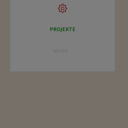
PROJEKTE
"PROJEKTE"
WEITER...