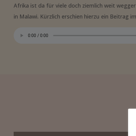
Afrika ist da für viele doch ziemlich weit wegge
in Malawi. Kürzlich erschien hierzu ein Beitrag 