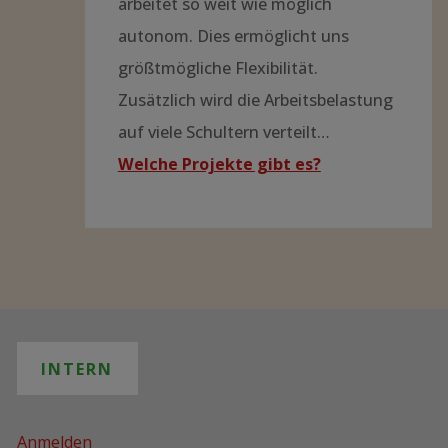
Anmelden
IMPRESSUM & DATENSCHUTZ
© 2019 Zomba Hospital Projekt e.V.
Datenschutzhinweise
SPRACHE / LANGUAGE