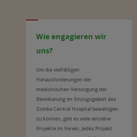
zu können, gibt es viele einzelne
Projekte im Verein. Jedes Projekt
arbeitet so weit wie möglich
autonom. Dies ermöglicht uns
größtmögliche Flexibilität.
Zusätzlich wird die Arbeitsbelastung
auf viele Schultern verteilt…
Welche Projekte gibt es?
INTERN