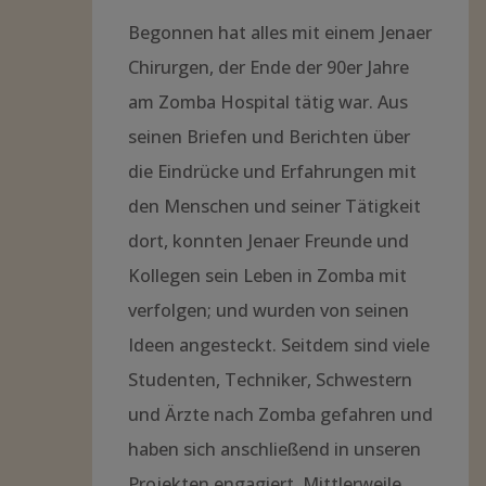
haben sich anschließend in unseren
Projekten engagiert. Mittlerweile
sind sie in verschiedene Ecken der
Welt verzogen und haben vielerorts
kleine Dependancen des Vereins
aufgebaut. So begleiten viele das
Krankenhaus in Zomba auf seinem
Weg und Zomba begleitet uns …
Interesse? Hier weiterlesen!