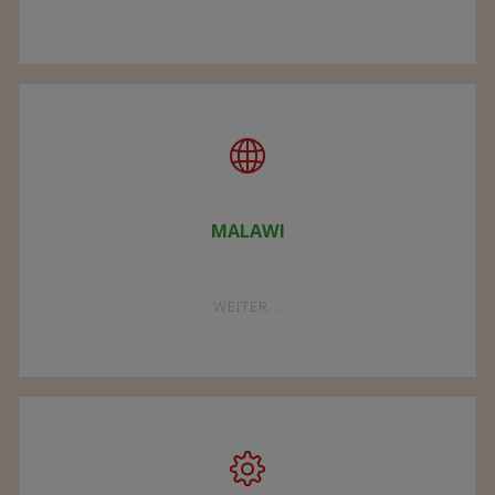
PROJEKTE
"PROJEKTE"
WEITER...
Currents of Light