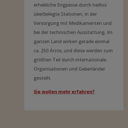
Wie engagieren wir
uns?
Um die vielfältigen
Herausforderungen der
medizinischen Versorgung der
Bevölkerung im Einzugsgebiet des
Zomba Central Hospital bewältigen