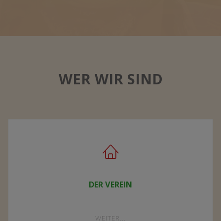
"DER
WEITER...
VEREIN"
MALAWI
"MALAWI"
WEITER...