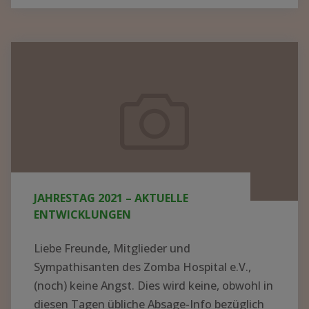
Sympathisanten des Zomba Hospital e.V.,
(noch) keine Angst. Dies wird keine, obwohl in
diesen Tagen übliche Absage-Info bezüglich
unseres für den...
WEITER LESEN...
"JAHRESTAG
2021
–
AKTUELLE
ENTWICKLUNGEN"
Der Verein – ganz kurz