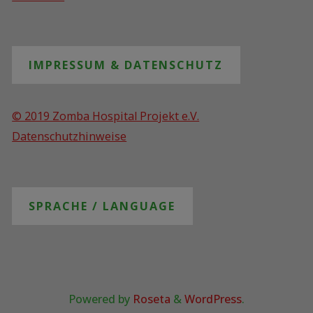
Powered by
Roseta
&
WordPress
.
©2019 Zomba Hospital Projekt e.V. - Gemeinnütziger
Verein
Back
to
Top