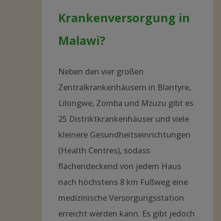
medizinische Versorgungsstation
erreicht werden kann. Es gibt jedoch
erhebliche Engpässe durch heillos
überbelegte Stationen, in der
Versorgung mit Medikamenten und
bei der technischen Ausstattung. Im
ganzen Land wirken gerade einmal
ca. 250 Ärzte, und diese werden zum
größten Teil durch internationale
Organisationen und Geberländer
gestellt.
Sie wollen mehr erfahren?