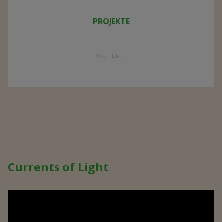
PROJEKTE
"PROJEKTE"
WEITER...
Currents of Light