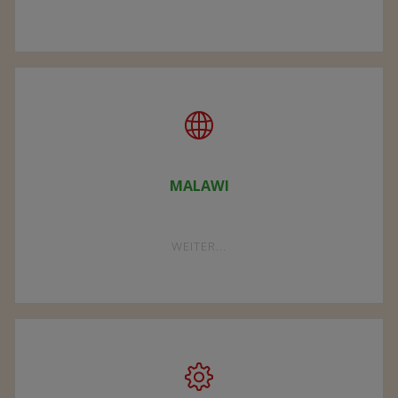
VEREIN"
MALAWI
"MALAWI"
WEITER...