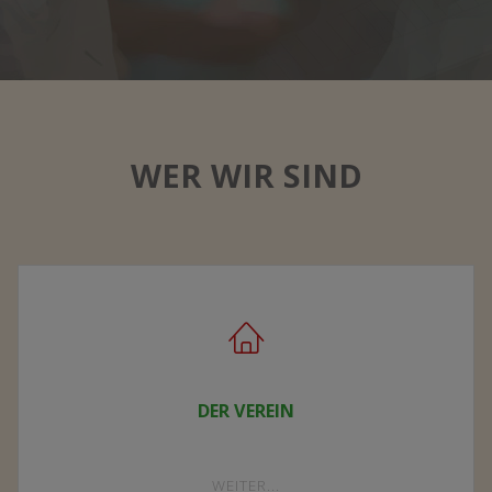
WER WIR SIND
DER VEREIN
"DER
WEITER...