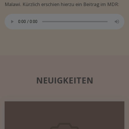
Malawi. Kürzlich erschien hierzu ein Beitrag im MDR:
NEUIGKEITEN
Datennetzwerk
in
einem