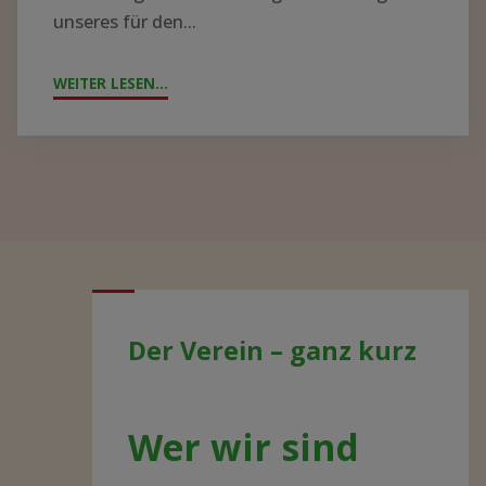
unseres für den...
WEITER LESEN...
"JAHRESTAG
2021
–
AKTUELLE
ENTWICKLUNGEN"
Der Verein – ganz kurz
Wer wir sind