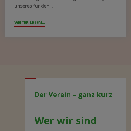
unseres für den...
WEITER LESEN...
"JAHRESTAG
2021
–
AKTUELLE
ENTWICKLUNGEN"
Der Verein – ganz kurz
Wer wir sind