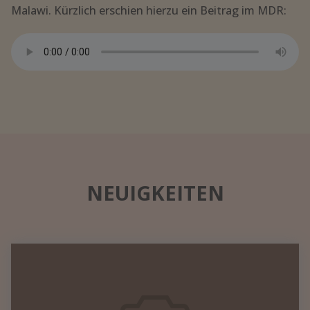
Malawi. Kürzlich erschien hierzu ein Beitrag im MDR:
NEUIGKEITEN
Datennetzwerk
in
einem