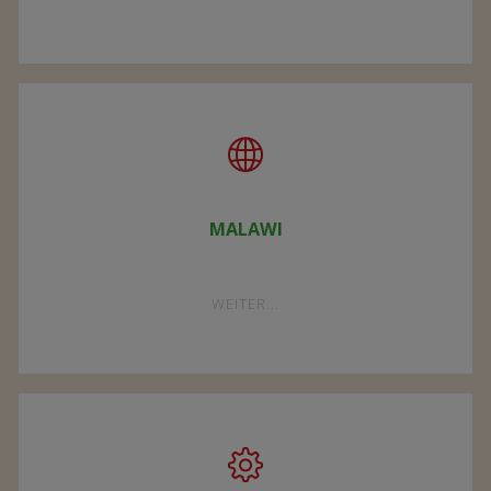
VEREIN"
MALAWI
"MALAWI"
WEITER...