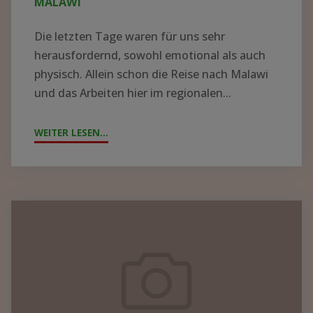
MALAWI
Die letzten Tage waren für uns sehr
herausfordernd, sowohl emotional als auch
physisch. Allein schon die Reise nach Malawi
und das Arbeiten hier im regionalen...
WEITER LESEN...
"ZYKLON
„FREDDY“
WÜTET
IN
MALAWI"
Containerpacken
2023