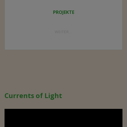
PROJEKTE
"PROJEKTE"
WEITER...
Currents of Light