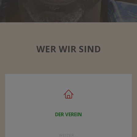
WER WIR SIND
DER VEREIN
"DER
WEITER...