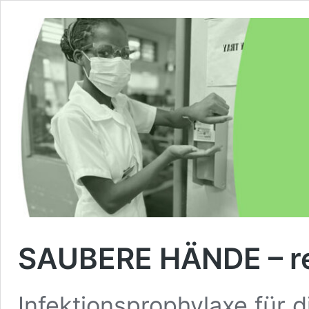
SAUBERE HÄNDE – re
Infektionsprophylaxe für 